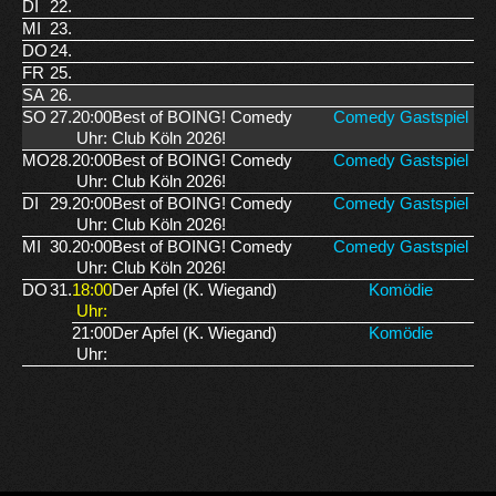
DI
22.
MI
23.
DO
24.
FR
25.
SA
26.
SO
27.
20:00
Best of BOING! Comedy
Comedy Gastspiel
Uhr:
Club Köln 2026!
MO
28.
20:00
Best of BOING! Comedy
Comedy Gastspiel
Uhr:
Club Köln 2026!
DI
29.
20:00
Best of BOING! Comedy
Comedy Gastspiel
Uhr:
Club Köln 2026!
MI
30.
20:00
Best of BOING! Comedy
Comedy Gastspiel
Uhr:
Club Köln 2026!
DO
31.
18:00
Der Apfel (K. Wiegand)
Komödie
Uhr:
21:00
Der Apfel (K. Wiegand)
Komödie
Uhr: